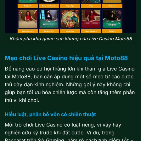
Khám phá kho game cực khủng của Live Casino Moto88
Mẹo chơi Live Casino hiệu quả tại Moto88
Để nâng cao cơ hội thắng lớn khi tham gia Live Casino
tại Moto88, bạn cần áp dụng một số mẹo từ các cược
thủ dày dặn kinh nghiệm. Những gợi ý này không chỉ
giúp bạn tối ưu hóa chiến lược mà còn tăng thêm phần
thú vị khi chơi.
Hiểu luật, phân bổ vốn có chiến thuật
Mỗi trò chơi Live Casino có luật riêng, vì vậy hãy
nghiên cứu kỹ trước khi đặt cược. Ví dụ, trong
Baccarat trên SA Gaming, nắm rõ cách tính điểm (Át =