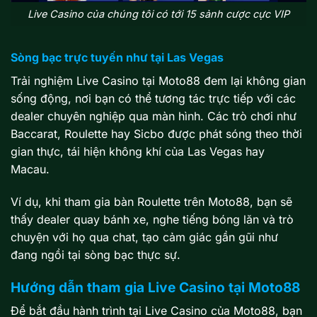
Live Casino của chúng tôi có tới 15 sảnh cược cực VIP
Sòng bạc trực tuyến như tại Las Vegas
Trải nghiệm Live Casino tại Moto88 đem lại không gian
sống động, nơi bạn có thể tương tác trực tiếp với các
dealer chuyên nghiệp qua màn hình. Các trò chơi như
Baccarat, Roulette hay Sicbo được phát sóng theo thời
gian thực, tái hiện không khí của Las Vegas hay
Macau.
Ví dụ, khi tham gia bàn Roulette trên Moto88, bạn sẽ
thấy dealer quay bánh xe, nghe tiếng bóng lăn và trò
chuyện với họ qua chat, tạo cảm giác gần gũi như
đang ngồi tại sòng bạc thực sự.
Hướng dẫn tham gia Live Casino tại Moto88
Để bắt đầu hành trình tại Live Casino của Moto88, bạn