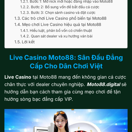
Bước 1: Mở nick mới hoặc đăng nhập vào Moto88
Bước 2: Bổ sung vốn để bắt đầu cá cược
Bước 3: Chọn sảnh casino và đặt cược
Các trò chơi Live Casino phổ biến tại Moto88
Mẹo chơi Live Casino hiệu quả tại Moto88
Hiểu luật, phân bổ vốn có chiến thuật
Quan sát dealer và xu hướng ván bài
Lời kết
Live Casino Moto88: Sân Đấu Đẳng
Cấp Cho Dân Chơi Việt
Live Casino
tại Moto88 mang đến không gian cá cược
chân thực với dealer chuyên nghiệp.
Moto88.digital
sẽ
hướng dẫn bạn cách tham gia cùng mẹo chơi để tận
hưởng sòng bạc đẳng cấp VIP.