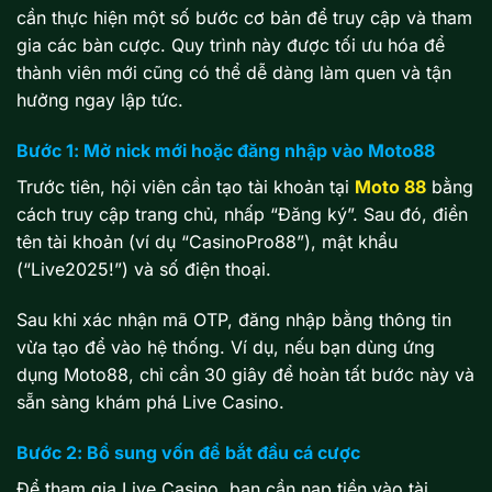
cần thực hiện một số bước cơ bản để truy cập và tham
gia các bàn cược. Quy trình này được tối ưu hóa để
thành viên mới cũng có thể dễ dàng làm quen và tận
hưởng ngay lập tức.
Bước 1: Mở nick mới hoặc đăng nhập vào Moto88
Trước tiên, hội viên cần tạo tài khoản tại
Moto 88
bằng
cách truy cập trang chủ, nhấp “Đăng ký”. Sau đó, điền
tên tài khoản (ví dụ “CasinoPro88”), mật khẩu
(“Live2025!”) và số điện thoại.
Sau khi xác nhận mã OTP, đăng nhập bằng thông tin
vừa tạo để vào hệ thống. Ví dụ, nếu bạn dùng ứng
dụng Moto88, chỉ cần 30 giây để hoàn tất bước này và
sẵn sàng khám phá Live Casino.
Bước 2: Bổ sung vốn để bắt đầu cá cược
Để tham gia Live Casino, bạn cần nạp tiền vào tài