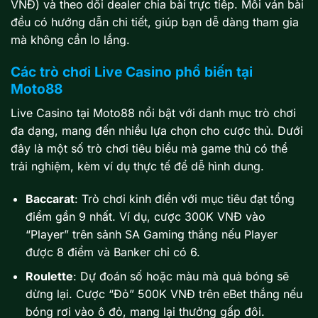
VNĐ) và theo dõi dealer chia bài trực tiếp. Mỗi ván bài
đều có hướng dẫn chi tiết, giúp bạn dễ dàng tham gia
mà không cần lo lắng.
Các trò chơi Live Casino phổ biến tại
Moto88
Live Casino tại Moto88 nổi bật với danh mục trò chơi
đa dạng, mang đến nhiều lựa chọn cho cược thủ. Dưới
đây là một số trò chơi tiêu biểu mà game thủ có thể
trải nghiệm, kèm ví dụ thực tế để dễ hình dung.
Baccarat
: Trò chơi kinh điển với mục tiêu đạt tổng
điểm gần 9 nhất. Ví dụ, cược 300K VNĐ vào
“Player” trên sảnh SA Gaming thắng nếu Player
được 8 điểm và Banker chỉ có 6.
Roulette
: Dự đoán số hoặc màu mà quả bóng sẽ
dừng lại. Cược “Đỏ” 500K VNĐ trên eBet thắng nếu
bóng rơi vào ô đỏ, mang lại thưởng gấp đôi.