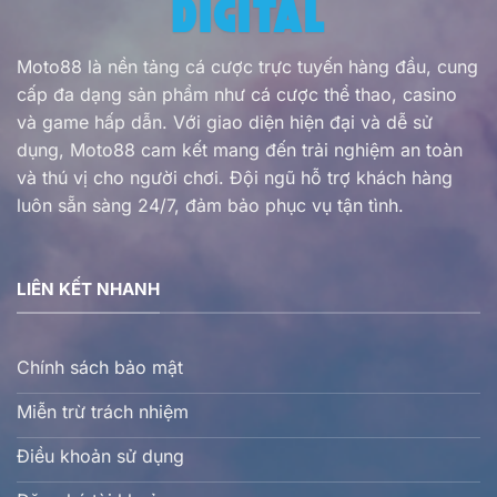
Moto88 là nền tảng cá cược trực tuyến hàng đầu, cung
cấp đa dạng sản phẩm như cá cược thể thao, casino
và game hấp dẫn. Với giao diện hiện đại và dễ sử
dụng, Moto88 cam kết mang đến trải nghiệm an toàn
và thú vị cho người chơi. Đội ngũ hỗ trợ khách hàng
luôn sẵn sàng 24/7, đảm bảo phục vụ tận tình.
LIÊN KẾT NHANH
Chính sách bảo mật
Miễn trừ trách nhiệm
Điều khoản sử dụng