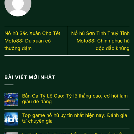
Nổ hũ Sắc Xuân Chợ Tết
Nổ hũ Sơn Tinh Thuỷ Tinh
Moto88: Du xuân có
Moto88: Chinh phục hũ
thưởng đậm
độc đắc khủng
BÀI VIẾT MỚI NHẤT
Bắn Cá Tỷ Lệ Cao: Tỷ lệ thắng cao, cơ hội làm
giàu dễ dàng
Top game nổ hũ uy tín nhất hiện nay: Đánh giá
từ chuyên gia