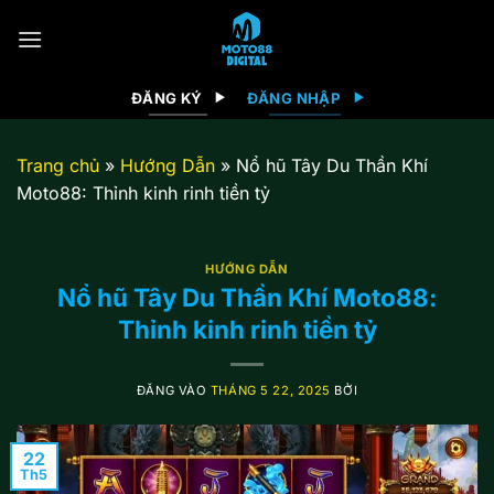
Bỏ
qua
nội
dung
ĐĂNG KÝ
ĐĂNG NHẬP
Trang chủ
»
Hướng Dẫn
»
Nổ hũ Tây Du Thần Khí
Moto88: Thỉnh kinh rinh tiền tỷ
HƯỚNG DẪN
Nổ hũ Tây Du Thần Khí Moto88:
Thỉnh kinh rinh tiền tỷ
ĐĂNG VÀO
THÁNG 5 22, 2025
BỞI
22
Th5