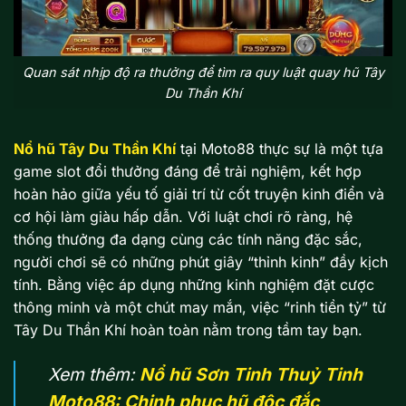
Quan sát nhịp độ ra thưởng để tìm ra quy luật quay hũ Tây
Du Thần Khí
Nổ hũ Tây Du Thần Khí
tại Moto88 thực sự là một tựa
game slot đổi thưởng đáng để trải nghiệm, kết hợp
hoàn hảo giữa yếu tố giải trí từ cốt truyện kinh điển và
cơ hội làm giàu hấp dẫn. Với luật chơi rõ ràng, hệ
thống thưởng đa dạng cùng các tính năng đặc sắc,
người chơi sẽ có những phút giây “thỉnh kinh” đầy kịch
tính. Bằng việc áp dụng những kinh nghiệm đặt cược
thông minh và một chút may mắn, việc “rinh tiền tỷ” từ
Tây Du Thần Khí hoàn toàn nằm trong tầm tay bạn.
Xem thêm:
Nổ hũ Sơn Tinh Thuỷ Tinh
Moto88: Chinh phục hũ độc đắc