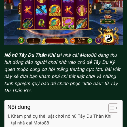
Nổ hũ Tây Du Thần Khí
tại nhà cái Moto88 đang thu
hút đông đảo người chơi nhờ vào chủ đề Tây Du Ký
quen thuộc cùng cơ hội thắng thưởng cực lớn. Bài viết
này sẽ đưa bạn khám phá chi tiết luật chơi và những
kinh nghiệm quý báu để chinh phục “kho báu” từ Tây
Du Thần Khí.
Nội dung
Khám phá cụ thể luật chơi nổ hũ Tây Du Thần Khí
tại nhà cái Moto88