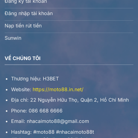
Đăng ký tài khoản
Đăng nhập tài khoản
Nạp tiền rút tiền
Sunwin
VỀ CHÚNG TÔI
Thương hiệu: H3BET
Website:
https://moto88.in.net/
Địa chỉ: 22 Nguyễn Hữu Thọ, Quận 2, Hồ Chí Minh
Phone: 086 668 6666
Email:
nhacaimoto88@gmail.com
Hashtag: #moto88 #nhacaimoto88t