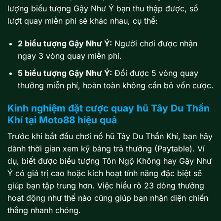
lượng biểu tượng Gậy Như Ý bạn thu thập được, số
lượt quay miễn phí sẽ khác nhau, cụ thể:
2 biểu tượng Gậy Như Ý:
Người chơi được nhận
ngay 3 vòng quay miễn phí.
5 biểu tượng Gậy Như Ý:
Đổi được 5 vòng quay
thưởng miễn phí, hoàn toàn không cần bỏ vốn cược.
Kinh nghiệm đặt cược quay hũ Tây Du Thần
Khí tại Moto88 hiệu quả
Trước khi bắt đầu chơi nổ hũ Tây Du Thần Khí, bạn hãy
dành thời gian xem kỹ bảng trả thưởng (Paytable). Ví
dụ, biết được biểu tượng Tôn Ngộ Không hay Gậy Như
Ý có giá trị cao hoặc kích hoạt tính năng đặc biệt sẽ
giúp bạn tập trung hơn. Việc hiểu rõ 23 dòng thưởng
hoạt động như thế nào cũng giúp bạn nhận diện chiến
thắng nhanh chóng.