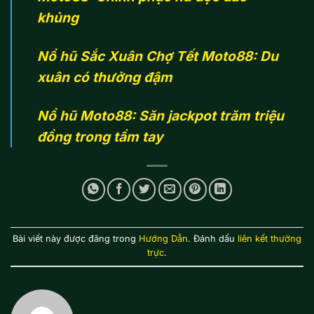
khủng
Nổ hũ Sắc Xuân Chợ Tết Moto88: Du
xuân có thưởng đậm
Nổ hũ Moto88: Săn jackpot trăm triệu
đồng trong tầm tay
Bài viết này được đăng trong
Hướng Dẫn
. Đánh dấu
liên kết thường
trực
.