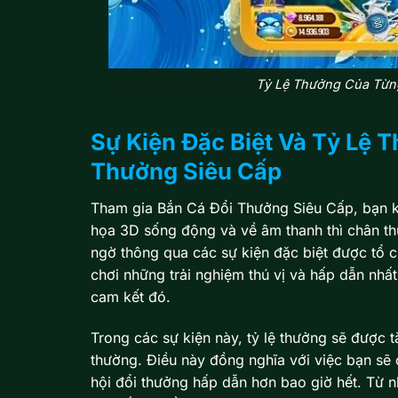
Tỷ Lệ Thưởng Của Từng
Sự Kiện Đặc Biệt Và Tỷ Lệ 
Thưởng Siêu Cấp
Tham gia Bắn Cá Đổi Thưởng Siêu Cấp, bạn khô
họa 3D sống động và về âm thanh thì chân th
ngờ thông qua các sự kiện đặc biệt được tổ 
chơi những trải nghiệm thú vị và hấp dẫn nhất
cam kết đó.
Trong các sự kiện này, tỷ lệ thưởng sẽ được 
thường. Điều này đồng nghĩa với việc bạn sẽ c
hội đổi thưởng hấp dẫn hơn bao giờ hết. Từ 