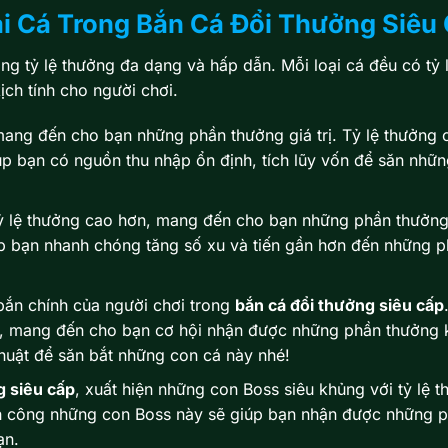
i Cá Trong Bắn Cá Đổi Thưởng Siêu
ống tỷ lệ thưởng đa dạng và hấp dẫn. Mỗi loại cá đều có tỷ 
ch tính cho người chơi.
ng đến cho bạn những phần thưởng giá trị. Tỷ lệ thưởng 
úp bạn có nguồn thu nhập ổn định, tích lũy vốn để săn nhữ
 tỷ lệ thưởng cao hơn, mang đến cho bạn những phần thưởn
úp bạn nhanh chóng tăng số xu và tiến gần hơn đến những 
bắn chính của người chơi trong
bắn cá đổi thưởng siêu cấp
, mang đến cho bạn cơ hội nhận được những phần thưởng
thuật để săn bắt những con cá này nhé!
g siêu cấp
, xuất hiện những con Boss siêu khủng với tỷ lệ 
nh công những con Boss này sẽ giúp bạn nhận được những 
ạn.