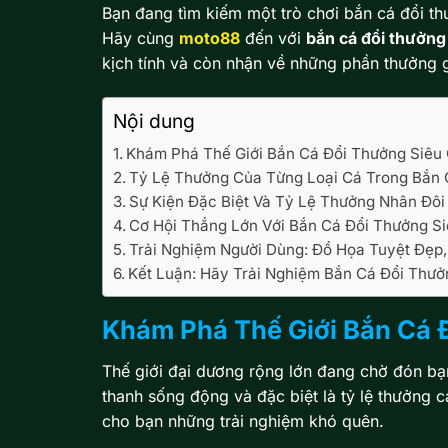
Bạn đang tìm kiếm một trò chơi bắn cá đổi th
Hãy cùng
moto88
đến với
bắn cá đổi thưởng
kịch tính và còn nhận về những phần thưởng gi
Nội dung
Khám Phá Thế Giới Bắn Cá Đổi Thưởng Siêu
Tỷ Lệ Thưởng Của Từng Loại Cá Trong Bắn 
Sự Kiện Đặc Biệt Và Tỷ Lệ Thưởng Nhân Đôi
Cơ Hội Thắng Lớn Với Bắn Cá Đổi Thưởng S
Trải Nghiệm Người Dùng: Đồ Họa Tuyệt Đẹp
Kết Luận: Hãy Trải Nghiệm Bắn Cá Đổi Thư
Khám Phá Thế Giới Bắn Cá 
Thế giới đại dương rộng lớn đang chờ đón b
thanh sống động và đặc biệt là tỷ lệ thưởng
cho bạn những trải nghiệm khó quên.