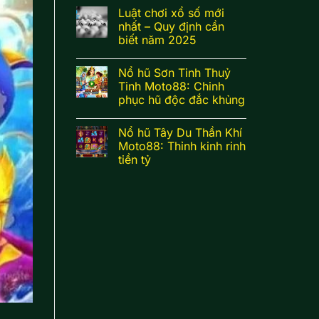
Luật chơi xổ số mới
nhất – Quy định cần
biết năm 2025
Nổ hũ Sơn Tinh Thuỷ
Tinh Moto88: Chinh
phục hũ độc đắc khủng
Nổ hũ Tây Du Thần Khí
Moto88: Thỉnh kinh rinh
tiền tỷ