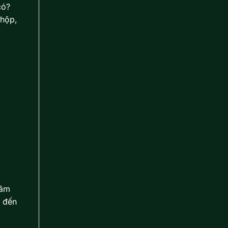
có?
 hộp,
 âm
 đến