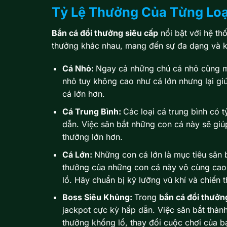
Tỷ Lệ Thưởng Của Từng Loạ
Bắn cá đổi thưởng siêu cấp
nổi bật với hệ th
thưởng khác nhau, mang đến sự đa dạng và kị
Cá Nhỏ:
Ngay cả những chú cá nhỏ cũng ma
nhỏ tuy không cao như cá lớn nhưng lại gi
cá lớn hơn.
Cá Trung Bình:
Các loại cá trung bình có
dẫn. Việc săn bắt những con cá này sẽ gi
thưởng lớn hơn.
Cá Lớn:
Những con cá lớn là mục tiêu săn 
thưởng của những con cá này vô cùng cao
lồ. Hãy chuẩn bị kỹ lưỡng vũ khí và chiến 
Boss Siêu Khủng:
Trong
bắn cá đổi thưởn
jackpot cực kỳ hấp dẫn. Việc săn bắt thà
thưởng khổng lồ, thay đổi cuộc chơi của b