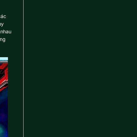
các
uy
 nhau
ởng