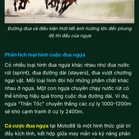
Đường đua và điều kiện thời tiết ảnh hưởng lớn đến phong
độ thi đấu của ngựa
Phân tích loại hình cuộc đua ngựa
Có nhiều loại hình đua ngựa khác nhau như đua nước
rút (sprint), đua đường dài (stayers), đua vượt chướng
ngại vật. Mỗi loại hình đòi hỏi những phẩm chất khác
nhau ở ngựa. Một con ngựa chuyên chạy nước rút có
thể không hiệu quả trong cuộc đua đường dài. Ví dụ,
ngựa “Thần Tốc” chuyên thắng các cự ly 1000-1200m
sẽ khó cạnh tranh ở cự ly 2400m.
Cá cược đua ngựa
tại Moto88 là một hình thức giải trí
đầy kịch tính, kết hợp giữa may mắn và kỹ năng phân