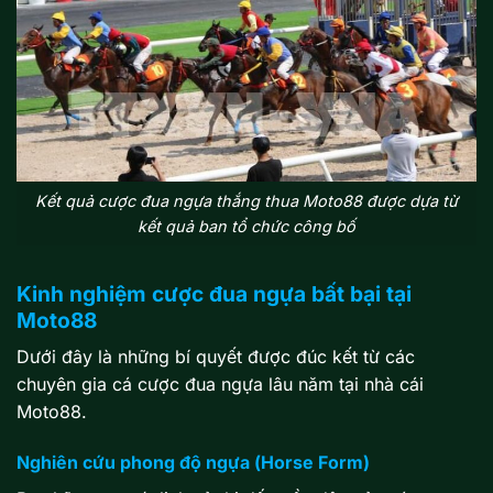
Kết quả cược đua ngựa thắng thua Moto88 được dựa từ
kết quả ban tổ chức công bố
Kinh nghiệm cược đua ngựa bất bại tại
Moto88
Dưới đây là những bí quyết được đúc kết từ các
chuyên gia cá cược đua ngựa lâu năm tại nhà cái
Moto88.
Nghiên cứu phong độ ngựa (Horse Form)