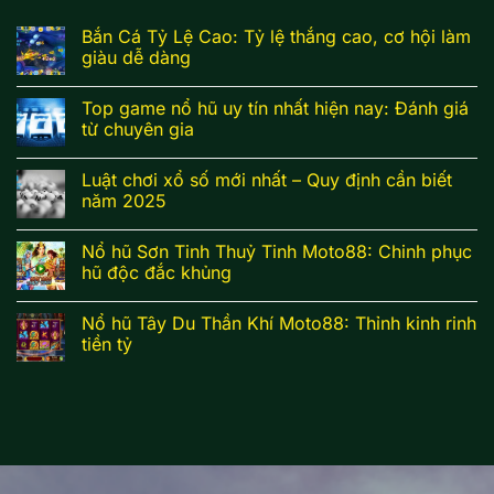
Bắn Cá Tỷ Lệ Cao: Tỷ lệ thắng cao, cơ hội làm
giàu dễ dàng
Top game nổ hũ uy tín nhất hiện nay: Đánh giá
từ chuyên gia
Luật chơi xổ số mới nhất – Quy định cần biết
năm 2025
Nổ hũ Sơn Tinh Thuỷ Tinh Moto88: Chinh phục
hũ độc đắc khủng
Nổ hũ Tây Du Thần Khí Moto88: Thỉnh kinh rinh
tiền tỷ