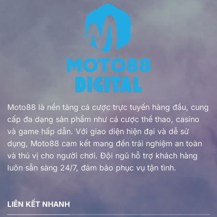
Moto88 là nền tảng cá cược trực tuyến hàng đầu, cung
cấp đa dạng sản phẩm như cá cược thể thao, casino
và game hấp dẫn. Với giao diện hiện đại và dễ sử
dụng, Moto88 cam kết mang đến trải nghiệm an toàn
và thú vị cho người chơi. Đội ngũ hỗ trợ khách hàng
luôn sẵn sàng 24/7, đảm bảo phục vụ tận tình.
LIÊN KẾT NHANH