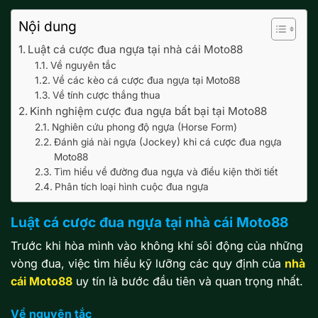
Nội dung
Luật cá cược đua ngựa tại nhà cái Moto88
Về nguyên tắc
Về các kèo cá cược đua ngựa tại Moto88
Về tính cược thắng thua
Kinh nghiệm cược đua ngựa bất bại tại Moto88
Nghiên cứu phong độ ngựa (Horse Form)
Đánh giá nài ngựa (Jockey) khi cá cược đua ngựa
Moto88
Tìm hiểu về đường đua ngựa và điều kiện thời tiết
Phân tích loại hình cuộc đua ngựa
Luật cá cược đua ngựa tại nhà cái Moto88
Trước khi hòa mình vào không khí sôi động của những
vòng đua, việc tìm hiểu kỹ lưỡng các quy định của
nhà
cái Moto88
uy tín là bước đầu tiên và quan trọng nhất.
Về nguyên tắc