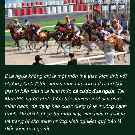
Đua ngựa không chỉ là một môn thể thao kịch tính với
những pha bứt tốc ngoạn mục mà còn mở ra cơ hội
giải trí hấp dẫn qua hình thức
cá cược đua ngựa
. Tại
Moto88, người chơi được trải nghiệm một sân chơi
minh bạch, đa dạng kèo cược cùng tỷ lệ thưởng cạnh
tranh. Để chinh phục bộ môn này, việc hiểu rõ luật lệ
và trang bị cho mình những kinh nghiệm quý báu là
điều kiện tiên quyết.